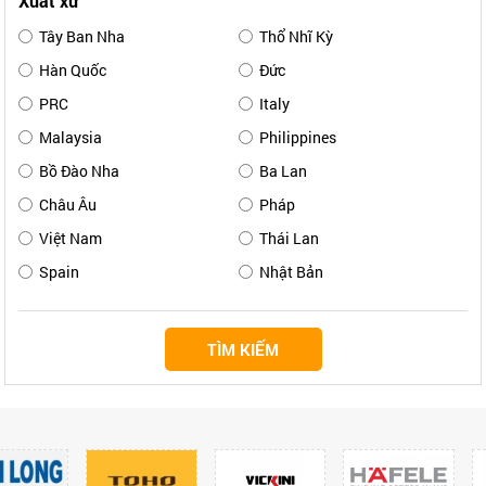
Xuất xứ
Tây Ban Nha
Thổ Nhĩ Kỳ
Hàn Quốc
Đức
PRC
Italy
Malaysia
Philippines
Bồ Đào Nha
Ba Lan
Châu Âu
Pháp
Việt Nam
Thái Lan
Spain
Nhật Bản
TÌM KIẾM