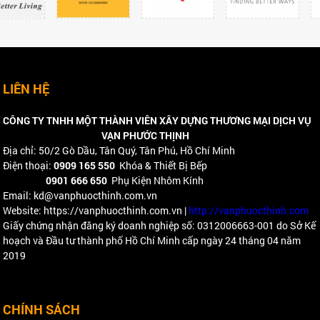
LIÊN HỆ
CÔNG TY TNHH MỘT THÀNH VIÊN XÂY DỰNG THƯƠNG MẠI DỊCH VỤ
VẠN PHƯỚC THỊNH
Địa chỉ: 50/2 Gò Dầu, Tân Quý, Tân Phú, Hồ Chí Minh
Điện thoại:
0909 165 550
Khóa & Thiết Bị Bếp
0901 666 650
Phụ Kiện Nhôm Kính
Email: kd@vanphuocthinh.com.vn
Website: https://vanphuocthinh.com.vn |
http://vanphuocthinh.com
Giấy chứng nhận đăng ký doanh nghiệp số: 0312006663-001 do Sở Kế
hoạch và Đầu tư thành phố Hồ Chí Minh cấp ngày 24 tháng 04 năm
2019
CHÍNH SÁCH