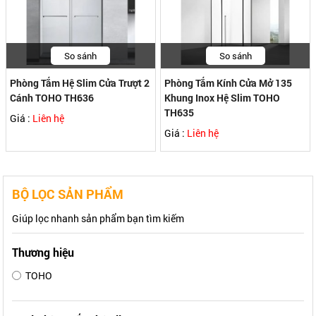
So sánh
So sánh
Phòng Tắm Hệ Slim Cửa Trượt 2
Phòng Tắm Kính Cửa Mở 135
Cánh TOHO TH636
Khung Inox Hệ Slim TOHO
TH635
Giá :
Liên hệ
Giá :
Liên hệ
BỘ LỌC SẢN PHẨM
Giúp lọc nhanh sản phẩm bạn tìm kiếm
Thương hiệu
TOHO