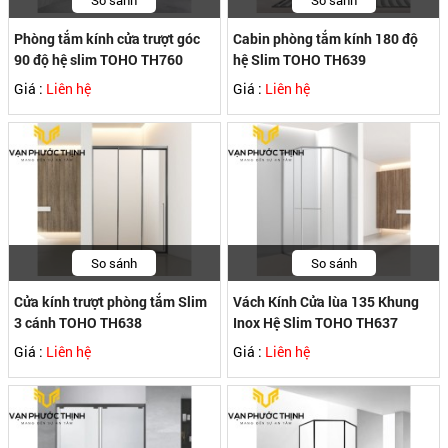
So sánh
So sánh
Phòng tắm kính cửa trượt góc
Cabin phòng tắm kính 180 độ
90 độ hệ slim TOHO TH760
hệ Slim TOHO TH639
Giá :
Liên hệ
Giá :
Liên hệ
So sánh
So sánh
Cửa kính trượt phòng tắm Slim
Vách Kính Cửa lùa 135 Khung
3 cánh TOHO TH638
Inox Hệ Slim TOHO TH637
Giá :
Liên hệ
Giá :
Liên hệ