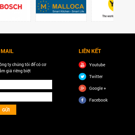
 MAIL
LIÊN KẾT
ông ty chúng tôi để có cơ
Youtube
ảm giá riêng biệt
Twitter
Google +
Facebook