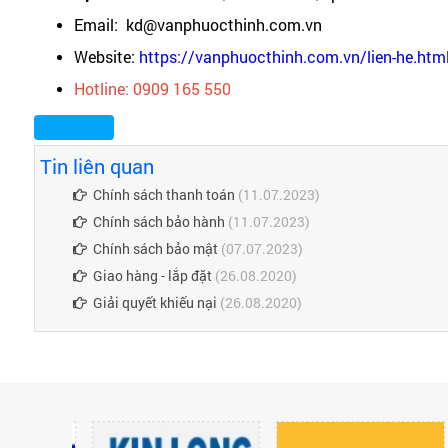
Email: kd@vanphuocthinh.com.vn
Website:
https://vanphuocthinh.com.vn/lien-he.htm
Hotline: 0909 165 550
Tin liên quan
Chính sách thanh toán
(11.07.2023)
Chính sách bảo hành
(11.07.2023)
Chính sách bảo mật
(07.07.2023)
Giao hàng - lắp đặt
(26.08.2020)
Giải quyết khiếu nại
(26.08.2020)