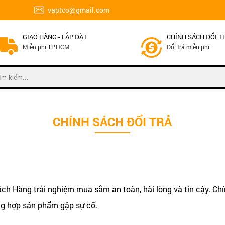
vaptco@gmail.com
GIAO HÀNG - LẮP ĐẶT
CHÍNH SÁCH ĐỔI T
Miễn phí TP.HCM
Đổi trả miễn phí
CHÍNH SÁCH ĐỔI TRẢ
àng trải nghiệm mua sắm an toàn, hài lòng và tin cậy. Chính
g hợp sản phẩm gặp sự cố.