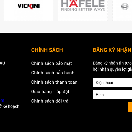
CHÍNH SÁCH
ĐĂNG KÝ NHẬN
 VỤ
Chính sách bảo mật
Đăng ký nhận tin từ c
hội nhận quyền lợi gi
Chính sách bảo hành
Chính sách thanh toán
Giao hàng - lắp đặt
om
Chính sách đổi trả
ở Kế hoạch