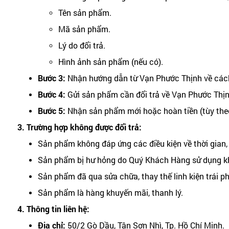
Tên sản phẩm.
Mã sản phẩm.
Lý do đổi trả.
Hình ảnh sản phẩm (nếu có).
Bước 3:
Nhận hướng dẫn từ Vạn Phước Thịnh về cách 
Bước 4:
Gửi sản phẩm cần đổi trả về Vạn Phước Thịn
Bước 5:
Nhận sản phẩm mới hoặc hoàn tiền (tùy theo
3. Trường hợp không được đổi trả:
Sản phẩm không đáp ứng các điều kiện về thời gian, h
Sản phẩm bị hư hỏng do Quý Khách Hàng sử dụng kh
Sản phẩm đã qua sửa chữa, thay thế linh kiện trái ph
Sản phẩm là hàng khuyến mãi, thanh lý.
4. Thông tin liên hệ:
Địa chỉ:
50/2 Gò Dầu, Tân Sơn Nhì, Tp. Hồ Chí Minh.