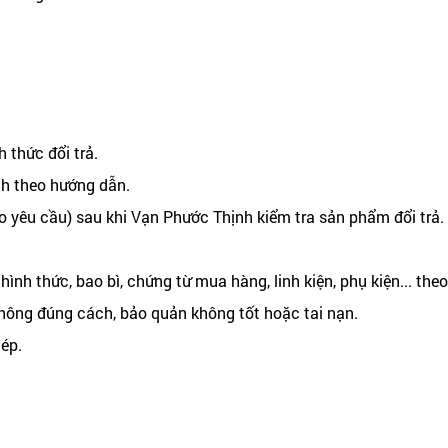
thức đổi trả.
h theo hướng dẫn.
 yêu cầu) sau khi Vạn Phước Thịnh kiểm tra sản phẩm đổi trả.
ình thức, bao bì, chứng từ mua hàng, linh kiện, phụ kiện... theo
ông đúng cách, bảo quản không tốt hoặc tai nạn.
ép.