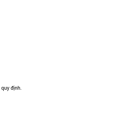
 quy định.