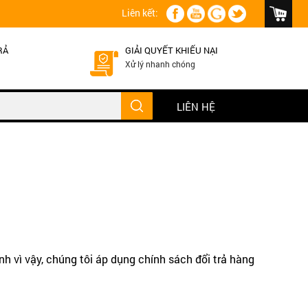
Liên kết:
RẢ
GIẢI QUYẾT KHIẾU NẠI
Xử lý nhanh chóng
LIÊN HỆ
 vì vậy, chúng tôi áp dụng chính sách đổi trả hàng