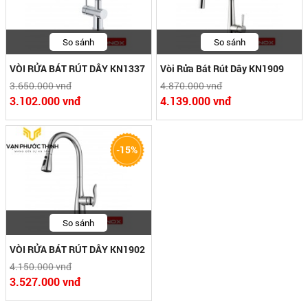
So sánh
So sánh
VÒI RỬA BÁT RÚT DÂY KN1337
Vòi Rửa Bát Rút Dây KN1909
3.650.000 vnđ
4.870.000 vnđ
3.102.000 vnđ
4.139.000 vnđ
-15%
So sánh
VÒI RỬA BÁT RÚT DÂY KN1902
4.150.000 vnđ
3.527.000 vnđ