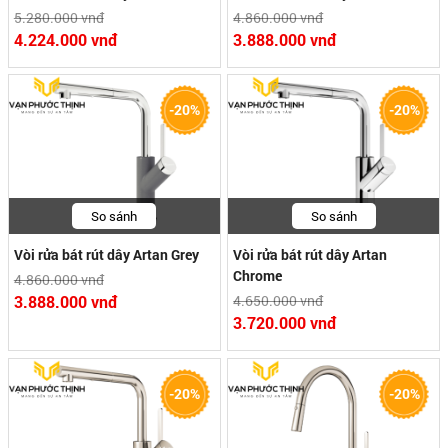
5.280.000 vnđ
4.860.000 vnđ
4.224.000 vnđ
3.888.000 vnđ
-20%
-20%
So sánh
So sánh
Vòi rửa bát rút dây Artan Grey
Vòi rửa bát rút dây Artan
Chrome
4.860.000 vnđ
3.888.000 vnđ
4.650.000 vnđ
3.720.000 vnđ
-20%
-20%