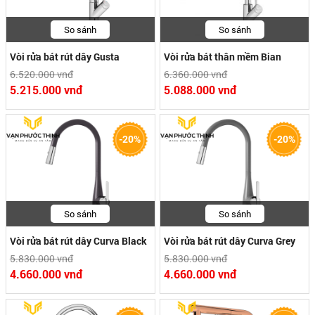
So sánh
So sánh
Vòi rửa bát rút dây Gusta
Vòi rửa bát thân mềm Bian
6.520.000 vnđ
6.360.000 vnđ
5.215.000 vnđ
5.088.000 vnđ
-20%
-20%
So sánh
So sánh
Vòi rửa bát rút dây Curva Black
Vòi rửa bát rút dây Curva Grey
5.830.000 vnđ
5.830.000 vnđ
4.660.000 vnđ
4.660.000 vnđ