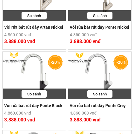
So sánh
So sánh
Vòi rửa bát rút dây Artan Nickel
Vòi rửa bát rút dây Ponte Nickel
4.860.000 vnđ
4.860.000 vnđ
3.888.000 vnđ
3.888.000 vnđ
-20%
-20%
So sánh
So sánh
Vòi rửa bát rút dây Ponte Black
Vòi rửa bát rút dây Ponte Grey
4.860.000 vnđ
4.860.000 vnđ
3.888.000 vnđ
3.888.000 vnđ