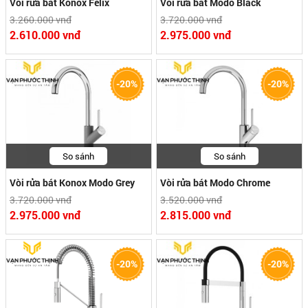
Vòi rửa bát Konox Felix
Vòi rửa bát Modo Black
3.260.000 vnđ
3.720.000 vnđ
2.610.000 vnđ
2.975.000 vnđ
-20%
-20%
So sánh
So sánh
Vòi rửa bát Konox Modo Grey
Vòi rửa bát Modo Chrome
3.720.000 vnđ
3.520.000 vnđ
2.975.000 vnđ
2.815.000 vnđ
-20%
-20%