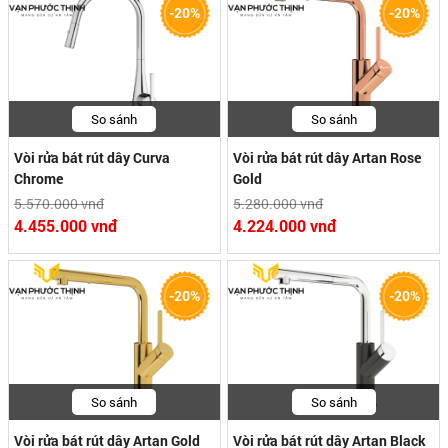
-20%
-20%
So sánh
So sánh
Vòi rửa bát rút dây Curva
Vòi rửa bát rút dây Artan Rose
Chrome
Gold
5.570.000 vnđ
5.280.000 vnđ
4.455.000 vnđ
4.224.000 vnđ
-20%
-20%
So sánh
So sánh
Vòi rửa bát rút dây Artan Gold
Vòi rửa bát rút dây Artan Black