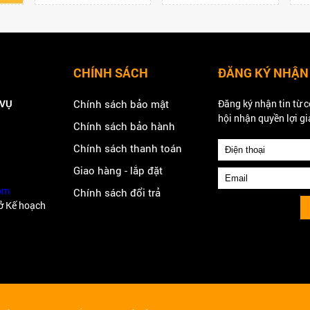
CHÍNH SÁCH
ĐĂNG KÝ NHẬN
 VỤ
Chính sách bảo mật
Đăng ký nhận tin từ c
hội nhận quyền lợi gi
Chính sách bảo hành
Chính sách thanh toán
Giao hàng - lắp đặt
om
Chính sách đổi trả
ở Kế hoạch