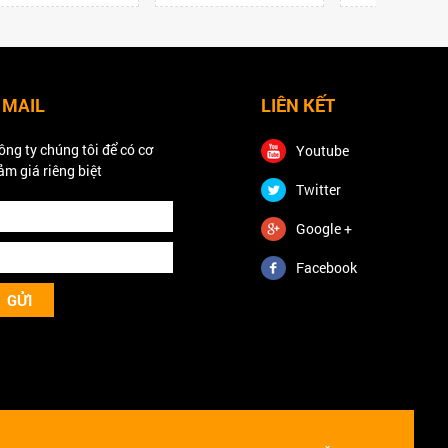
 MAIL
LIÊN KẾT
ông ty chúng tôi để có cơ
Youtube
ảm giá riêng biệt
Twitter
Google +
Facebook