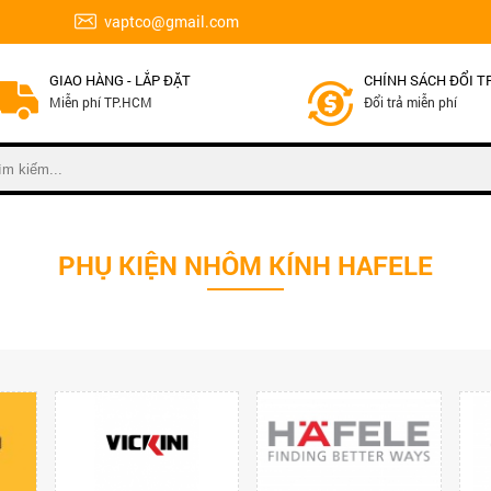
vaptco@gmail.com
GIAO HÀNG - LẮP ĐẶT
CHÍNH SÁCH ĐỔI T
Miễn phí TP.HCM
Đổi trả miễn phí
PHỤ KIỆN NHÔM KÍNH HAFELE