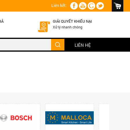
Liên kết:
RẢ
GIẢI QUYẾT KHIẾU NẠI
Xử lý nhanh chóng
LIÊN HỆ