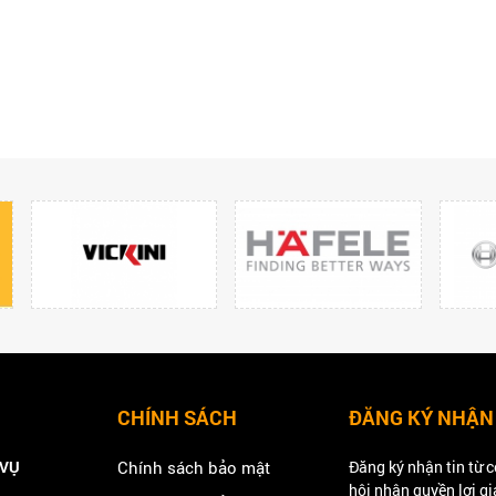
CHÍNH SÁCH
ĐĂNG KÝ NHẬN
 VỤ
Chính sách bảo mật
Đăng ký nhận tin từ c
hội nhận quyền lợi gi