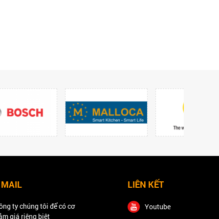
 MAIL
LIÊN KẾT
ông ty chúng tôi để có cơ
Youtube
ảm giá riêng biệt