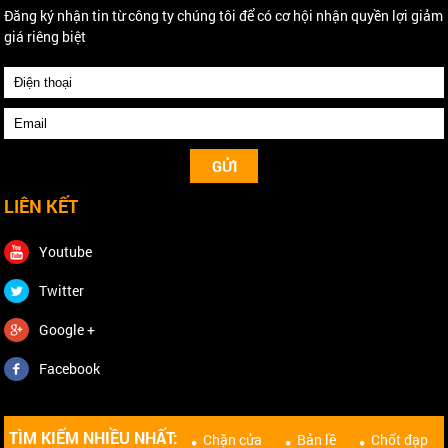
Đăng ký nhận tin từ công ty chúng tôi để có cơ hội nhận quyền lợi giảm
giá riêng biệt
LIÊN KẾT
Youtube
Twitter
Google +
Facebook
TÌM KIẾM NHIỀU NHẤT:
Chặn cửa
Bản lề
Chốt đạp