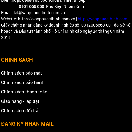
Điện thoại:
0909 165 550
Khóa & Thiết Bị Bếp
0901 666 650
Phụ Kiện Nhôm Kính
Email: kd@vanphuocthinh.com.vn
Website: https://vanphuocthinh.com.vn |
http://vanphuocthinh.com
Giấy chứng nhận đăng ký doanh nghiệp số: 0312006663-001 do Sở Kế
hoạch và Đầu tư thành phố Hồ Chí Minh cấp ngày 24 tháng 04 năm
2019
CHÍNH SÁCH
Chính sách bảo mật
Chính sách bảo hành
Chính sách thanh toán
Giao hàng - lắp đặt
Chính sách đổi trả
ĐĂNG KÝ NHẬN MAIL