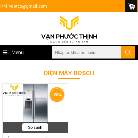
vaptco@gmail.com
Menu
ĐIỆN MÁY BOSCH
-25%
So sánh