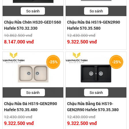
So sánh
So sánh
Chậu Rửa Chén HS20-GED1S60
Chậu Rửa Đá HS19-GEN2R90
Hafele 570.32.330
Hafele 570.35.580
10.862.500 vnđ
12.430.000 vnđ
8.147.000 vnđ
9.322.500 vnđ
-25%
-25%
So sánh
So sánh
Chậu Rửa Đá HS19-GEN2R90
Chậu Rửa Bằng Đá HS19-
Hafele 570.35.480
GEN2R90 Hafele 570.35.380
12.430.000 vnđ
12.430.000 vnđ
9.322.500 vnđ
9.322.500 vnđ