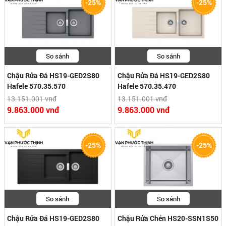
-25%
-25%
So sánh
So sánh
Chậu Rửa Đá HS19-GED2S80
Chậu Rửa Đá HS19-GED2S80
Hafele 570.35.570
Hafele 570.35.470
13.151.001 vnđ
13.151.001 vnđ
9.863.000 vnđ
9.863.000 vnđ
-25%
-25%
So sánh
So sánh
Chậu Rửa Đá HS19-GED2S80
Chậu Rửa Chén HS20-SSN1S50