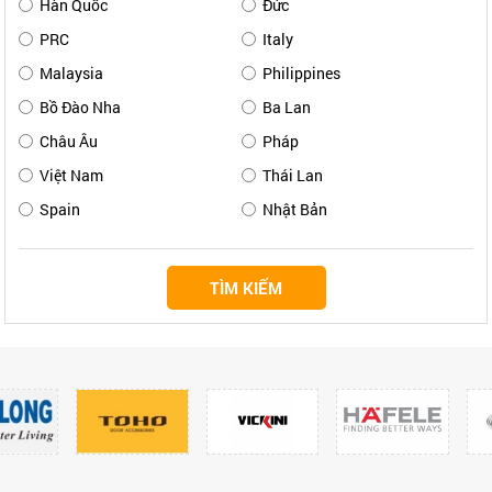
Hàn Quốc
Đức
PRC
Italy
Malaysia
Philippines
Bồ Đào Nha
Ba Lan
Châu Âu
Pháp
Việt Nam
Thái Lan
Spain
Nhật Bản
TÌM KIẾM