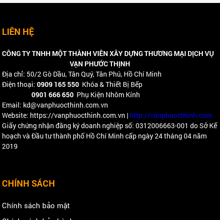
LIÊN HỆ
CÔNG TY TNHH MỘT THÀNH VIÊN XÂY DỰNG THƯƠNG MẠI DỊCH VỤ
VẠN PHƯỚC THỊNH
Địa chỉ: 50/2 Gò Dầu, Tân Quý, Tân Phú, Hồ Chí Minh
Điện thoại:
0909 165 550
Khóa & Thiết Bị Bếp
0901 666 650
Phụ Kiện Nhôm Kính
Email: kd@vanphuocthinh.com.vn
Website: https://vanphuocthinh.com.vn |
http://vanphuocthinh.com
Giấy chứng nhận đăng ký doanh nghiệp số: 0312006663-001 do Sở Kế
hoạch và Đầu tư thành phố Hồ Chí Minh cấp ngày 24 tháng 04 năm
2019
CHÍNH SÁCH
Chính sách bảo mật