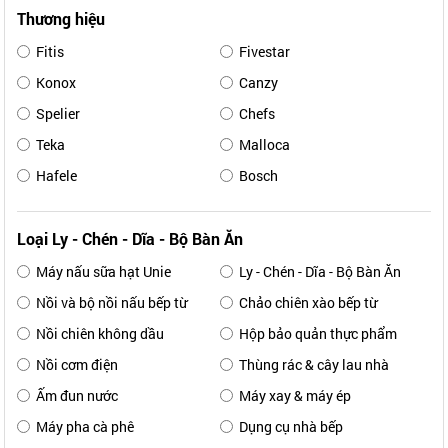
Thương hiệu
Fitis
Fivestar
Konox
Canzy
Spelier
Chefs
Teka
Malloca
Hafele
Bosch
Loại Ly - Chén - Dĩa - Bộ Bàn Ăn
Máy nấu sữa hạt Unie
Ly - Chén - Dĩa - Bộ Bàn Ăn
Nồi và bộ nồi nấu bếp từ
Chảo chiên xào bếp từ
Nồi chiên không dầu
Hộp bảo quản thực phẩm
Nồi cơm điện
Thùng rác & cây lau nhà
Ấm đun nước
Máy xay & máy ép
Máy pha cà phê
Dụng cụ nhà bếp