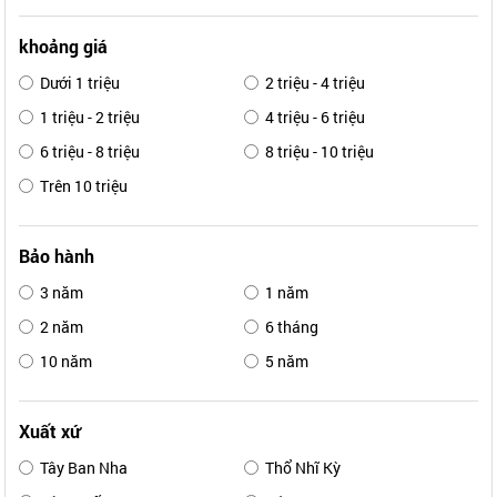
khoảng giá
Dưới 1 triệu
2 triệu - 4 triệu
1 triệu - 2 triệu
4 triệu - 6 triệu
6 triệu - 8 triệu
8 triệu - 10 triệu
Trên 10 triệu
Bảo hành
3 năm
1 năm
2 năm
6 tháng
10 năm
5 năm
Xuất xứ
Tây Ban Nha
Thổ Nhĩ Kỳ